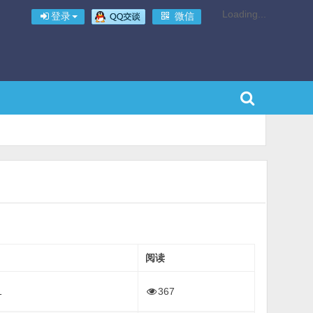
Loading...
登录
微信
阅读
1
367