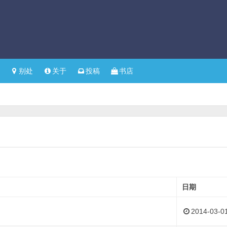
别处
关于
投稿
书店
日期
2014-03-0