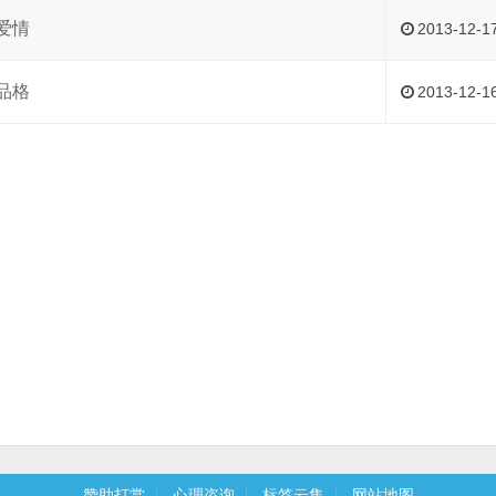
爱情
2013-12-1
品格
2013-12-1
赞助打赏
心理咨询
标签云集
网站地图