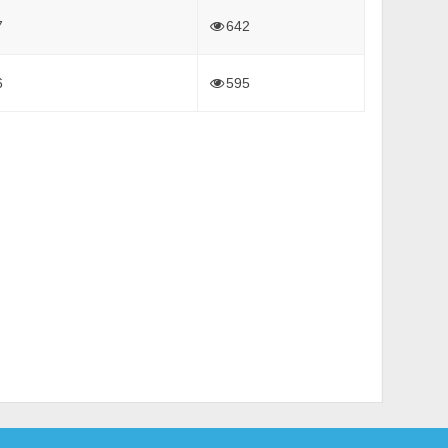
7
642
6
595