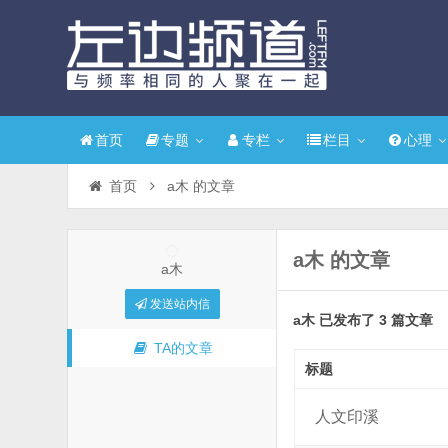
首页
专题
专栏
栏目
心理
首页
a木 的文章
a木 的文章
a木
发送站内信
a木 已发布了 3 篇文章
TA的文章
标题
人文印溪