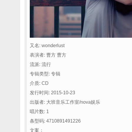
又名: wonderlust
表演者: 曹方 曹方
流派: 流行
专辑类型: 专辑
介质: CD
发行时间: 2015-10-23
出版者: 大班音乐工作室/nova娱乐
唱片数: 1
条型码: 4710891491226
文案：