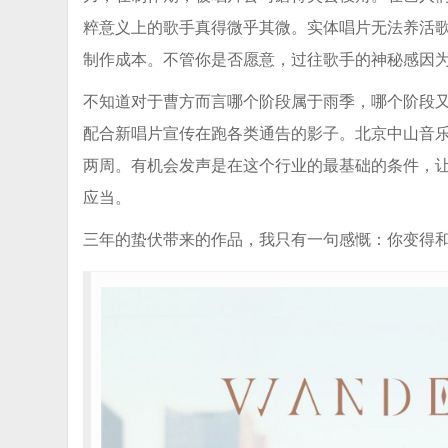
粹意义上的歌手真得微乎其微。实体唱片无法养活歌
制作成本。不管你是否愿意，过往歌手的神秘感因
不知道对于曹方而言哪个阶段属于雨季，哪个阶段
配合新唱片宣传在跑各类通告的影子。北京中山音
两周。有机会发声是在这个行业的最基础的条件，
应当。
三年的蛰伏带来的作品，我只有一句感慨：你变得