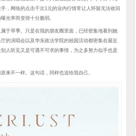
手，网络的点击千次1元的业内行情常让人怀疑无法收回
为曝光率而变得十分脆弱。
又属于旱季。只是在我的朋友圈里面，已经密集地看到她
乐厅的演唱会以及华东政法学院的校园活动都密集在最近
让别人听见又是可遇不可求的事情，为之多努力似乎也是
和原来不一样。这句话，同样也送给我自己。