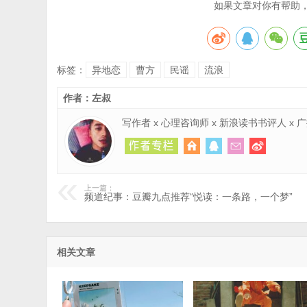
如果文章对你有帮助
标签：
异地恋
曹方
民谣
流浪
作者：左叔
写作者 x 心理咨询师 x 新浪读书书评人 x
上一篇：
频道纪事：豆瓣九点推荐“悦读：一条路，一个梦”
相关文章