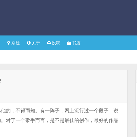
别处
关于
投稿
书店
样
其他的，不得而知。有一阵子，网上流行过一个段子，说
的。对于一个歌手而言，是不是最佳的创作，最好的作品