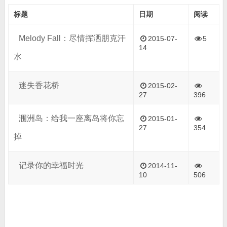
标题
日期
阅读
Melody Fall：尽情挥洒朋克汗
2015-07-
5
14
水
迷失香花桥
2015-02-
27
396
涠洲岛：给我一座离岛将你忘
2015-01-
27
354
掉
记录你的幸福时光
2014-11-
10
506