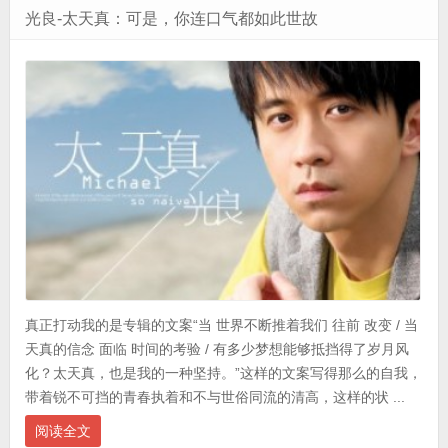
光良-太天真：可是，你连口气都如此世故
真正打动我的是专辑的文案“当 世界不断推着我们 往前 改变 / 当
天真的信念 面临 时间的考验 / 有多少梦想能够抵挡得了岁月风
化？太天真，也是我的一种坚持。”这样的文案写得那么的自我，
带着锐不可挡的青春执着和不与世俗同流的清高，这样的状 ...
阅读全文