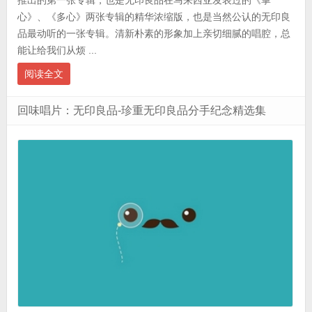
心》、《多心》两张专辑的精华浓缩版，也是当然公认的无印良
品最动听的一张专辑。清新朴素的形象加上亲切细腻的唱腔，总
能让给我们从烦 ...
阅读全文
回味唱片：无印良品-珍重无印良品分手纪念精选集