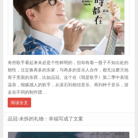
有些歌手看起来未必是个性鲜明的，但却有着一股子不知出处的
韧性，注定换再多的东家，与再多的音乐人合作，都无法磨灭他
骨子里面的东西，比如品冠。这个在《我是歌手》第二季中表现
温吞，细腻感人的歌手，从滚石到相信音乐、再到种子音乐，游
走在不同的制作团 ...
阅读全文
品冠-未拆的礼物：幸福写成了文案